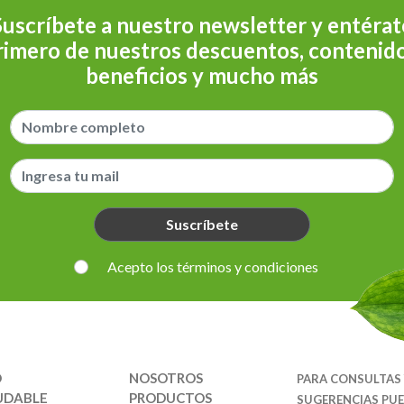
Suscríbete a nuestro newsletter y entérat
rimero de nuestros descuentos, contenido
beneficios y mucho más
Suscríbete
Acepto los términos y condiciones
O
NOSOTROS
PARA CONSULTAS
UDABLE
PRODUCTOS
SUGERENCIAS PU