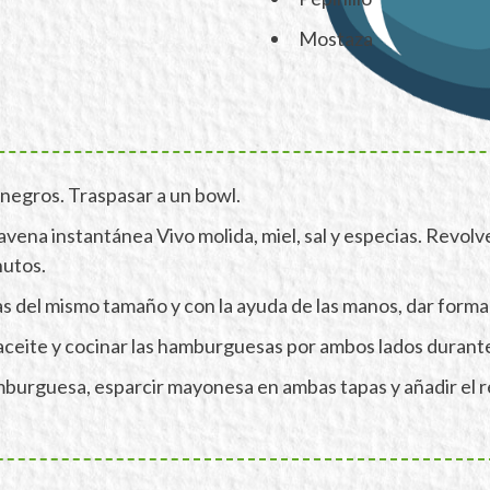
Mostaza
negros. Traspasar a un bowl.
 avena instantánea Vivo molida, miel, sal y especias. Revo
nutos.
as del mismo tamaño y con la ayuda de las manos, dar for
 aceite y cocinar las hamburguesas por ambos lados durant
mburguesa, esparcir mayonesa en ambas tapas y añadir el re