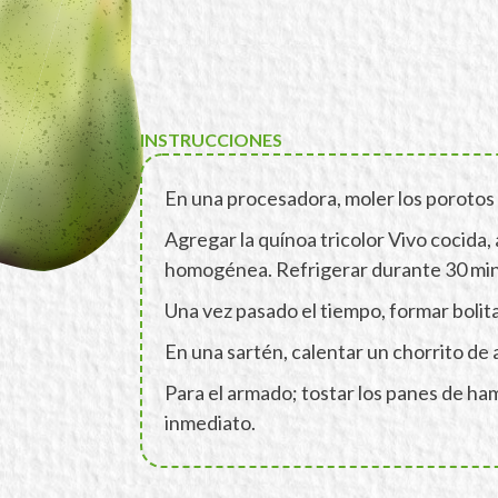
INSTRUCCIONES
En una procesadora, moler los porotos 
Agregar la quínoa tricolor Vivo cocida,
homogénea. Refrigerar durante 30 mi
Una vez pasado el tiempo, formar bolit
En una sartén, calentar un chorrito de
Para el armado; tostar los panes de ha
inmediato.