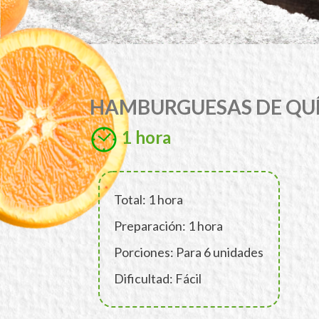
HAMBURGUESAS DE QU
1 hora
Total: 1 hora
Preparación: 1 hora
Porciones: Para 6 unidades
Dificultad: Fácil