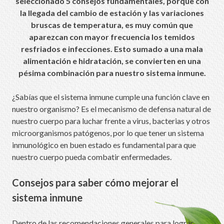
seleccionado 5 consejos fundamentales, porque con
la llegada del cambio de estación y las variaciones
bruscas de temperatura, es muy común que
aparezcan con mayor frecuencia los temidos
resfriados e infecciones. Esto sumado a una mala
alimentación e hidratación, se convierten en una
pésima combinación para nuestro sistema inmune.
¿Sabías que el sistema inmune cumple una función clave en
nuestro organismo? Es el mecanismo de defensa natural de
nuestro cuerpo para luchar frente a virus, bacterias y otros
microorganismos patógenos, por lo que tener un sistema
inmunológico en buen estado es fundamental para que
nuestro cuerpo pueda combatir enfermedades.
Consejos para saber cómo mejorar el
sistema inmune
Dentro de las recomendaciones generales para lograr