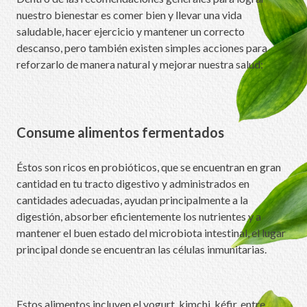
nuestro bienestar es comer bien y llevar una vida
saludable, hacer ejercicio y mantener un correcto
descanso, pero también existen simples acciones para
reforzarlo de manera natural y mejorar nuestra salud:
Consume alimentos fermentados
Éstos son ricos en probióticos, que se encuentran en gran
cantidad en tu tracto digestivo y administrados en
cantidades adecuadas, ayudan principalmente a la
digestión, absorber eficientemente los nutrientes y a
mantener el buen estado del microbiota intestinal, el lugar
principal donde se encuentran las células inmunitarias.
Estos alimentos incluyen el yogurt, kimchi, kéfir, entre