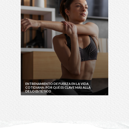
ENTRENAMIENTO DE FUERZA EN LA VIDA
COTIDIANA: POR QUÉ ES CLAVE MÁS ALLÁ
DE LO ESTÉTICO