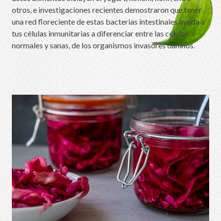
otros, e investigaciones recientes demostraron que tener
una red floreciente de estas bacterias intestinales ayuda a
tus células inmunitarias a diferenciar entre las células
normales y sanas, de los organismos invasores dañinos.