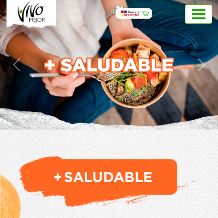
Previous
Next