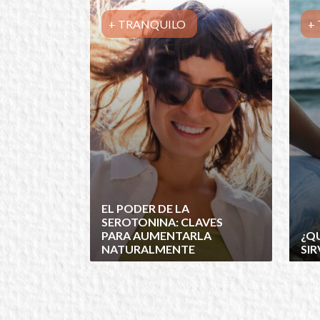
+ TRANQUILO
+
EL PODER DE LA
SEROTONINA: CLAVES
PARA AUMENTARLA
¿QU
NATURALMENTE
SIR