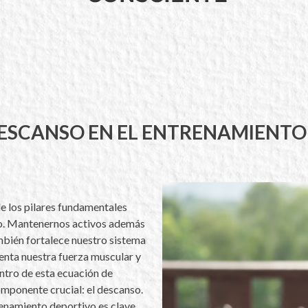
DESCANSO EN EL ENTRENAMIENTO
de los pilares fundamentales
ico. Mantenernos activos además
mbién fortalece nuestro sistema
enta nuestra fuerza muscular y
ntro de esta ecuación de
componente crucial: el descanso.
renamiento deportivo es clave