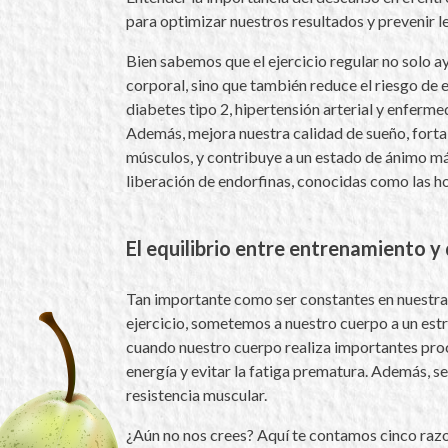
para optimizar nuestros resultados y prevenir l
Bien sabemos que el ejercicio regular no solo a
corporal, sino que también reduce el riesgo de
diabetes tipo 2, hipertensión arterial y enferm
Además, mejora nuestra calidad de sueño, forta
músculos, y contribuye a un estado de ánimo más
liberación de endorfinas, conocidas como las h
El equilibrio entre entrenamiento y
Tan importante como ser constantes en nuestra
ejercicio, sometemos a nuestro cuerpo a un estré
cuando nuestro cuerpo realiza importantes proce
energía y evitar la fatiga prematura. Además, se
resistencia muscular.
¿Aún no nos crees? Aquí te contamos cinco raz