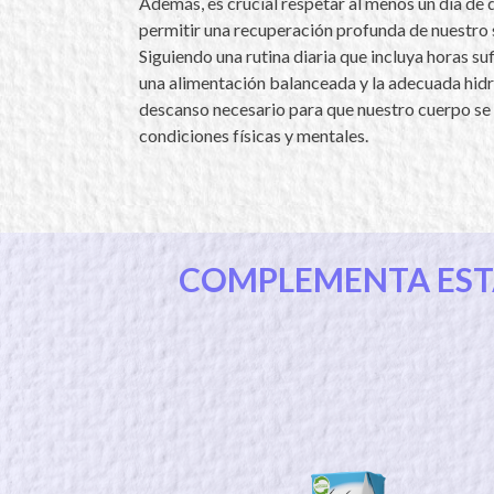
Además, es crucial respetar al menos un día de 
permitir una recuperación profunda de nuestro 
Siguiendo una rutina diaria que incluya horas su
una alimentación balanceada y la adecuada hi
descanso necesario para que nuestro cuerpo s
condiciones físicas y mentales.
COMPLEMENTA ESTA