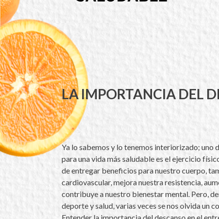
LA IMPORTANCIA DEL 
Ya lo sabemos y lo tenemos interiorizado; uno 
para una vida más saludable es el ejercicio fís
de entregar beneficios para nuestro cuerpo, ta
cardiovascular, mejora nuestra resistencia, aum
contribuye a nuestro bienestar mental. Pero, de
deporte y salud, varias veces se nos olvida un 
Entender la importancia del descanso en el ent