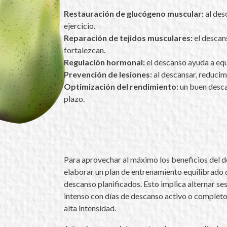
Restauración de glucógeno muscular:
al des
ejercicio.
Reparación de tejidos musculares:
el descan
fortalezcan.
Regulación hormonal:
el descanso ayuda a equi
Prevención de lesiones:
al descansar, reducim
Optimización del rendimiento:
un buen descan
plazo.
Para aprovechar al máximo los beneficios del 
elaborar un plan de entrenamiento equilibrado 
descanso planificados. Esto implica alternar s
intenso con días de descanso activo o completo,
alta intensidad.