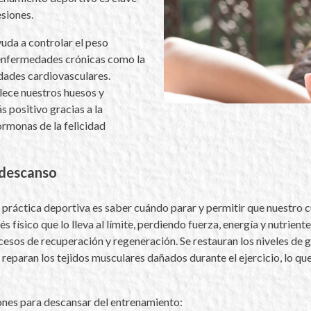
esiones.
yuda a controlar el peso
 enfermedades crónicas como la
edades cardiovasculares.
lece nuestros huesos y
 positivo gracias a la
ormonas de la felicidad
 descanso
 práctica deportiva es saber cuándo parar y permitir que nuestro
s físico que lo lleva al límite, perdiendo fuerza, energía y nutrien
sos de recuperación y regeneración. Se restauran los niveles de gl
 reparan los tejidos musculares dañados durante el ejercicio, lo q
ones para descansar del entrenamiento: