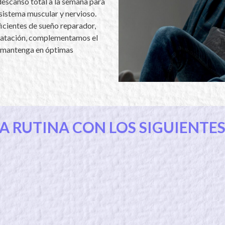
descanso total a la semana para
sistema muscular y nervioso.
ficientes de sueño reparador,
dratación, complementamos el
e mantenga en óptimas
 RUTINA CON LOS SIGUIENTE