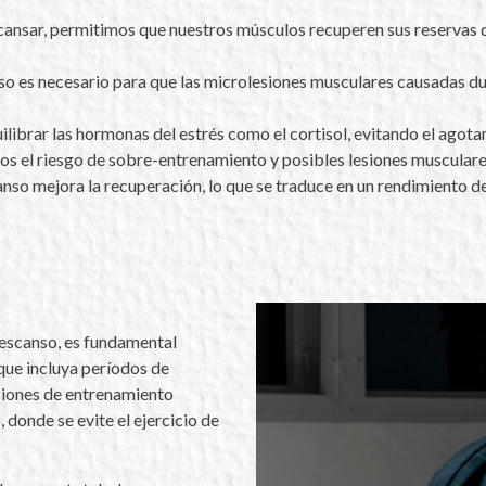
cansar, permitimos que nuestros músculos recuperen sus reservas de
so es necesario para que las microlesiones musculares causadas du
librar las hormonas del estrés como el cortisol, evitando el agota
os el riesgo de sobre-entrenamiento y posibles lesiones musculares
so mejora la recuperación, lo que se traduce en un rendimiento de
descanso, es fundamental
que incluya períodos de
esiones de entrenamiento
 donde se evite el ejercicio de