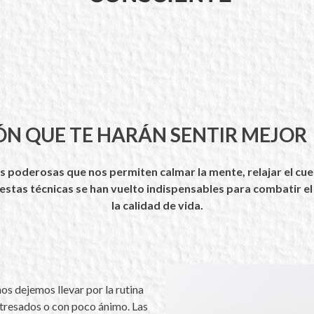
ÓN QUE TE HARÁN SENTIR MEJOR
s poderosas que nos permiten calmar la mente, relajar el cuer
stas técnicas se han vuelto indispensables para combatir el
la calidad de vida.
nos dejemos llevar por la rutina
stresados o con poco ánimo. Las