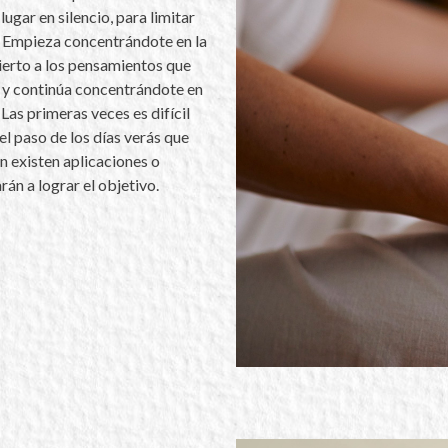
ugar en silencio, para limitar
. Empieza concentrándote en la
ierto a los pensamientos que
ar y continúa concentrándote en
 Las primeras veces es difícil
el paso de los días verás que
n existen aplicaciones o
án a lograr el objetivo.