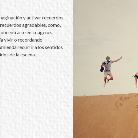
imaginación y activar recuerdos
n recuerdos agradables, como,
 concentrarte en imágenes
ía vivir o recordando
mienda recurrir a los sentidos
nidos de la escena.