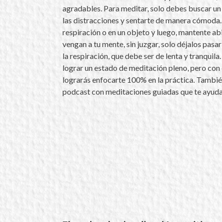
agradables. Para meditar, solo debes buscar un l
las distracciones y sentarte de manera cómoda
respiración o en un objeto y luego, mantente ab
vengan a tu mente, sin juzgar, solo déjalos pas
la respiración, que debe ser de lenta y tranquila.
lograr un estado de meditación pleno, pero con 
lograrás enfocarte 100% en la práctica. Tambié
podcast con meditaciones guiadas que te ayudar