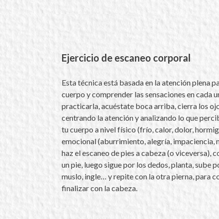
Ejercicio de escaneo corporal
Esta técnica está basada en la atención plena p
cuerpo y comprender las sensaciones en cada un
practicarla, acuéstate boca arriba, cierra los oj
centrando la atención y analizando lo que perci
tu cuerpo a nivel físico (frío, calor, dolor, hormi
emocional (aburrimiento, alegría, impaciencia, 
haz el escaneo de pies a cabeza (o viceversa),
un pie, luego sigue por los dedos, planta, sube por
muslo, ingle… y repite con la otra pierna, para 
finalizar con la cabeza.