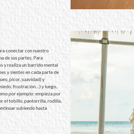
ara conectar con nuestro
a de sus partes. Para
os y realiza un barrido mental
bes y sientes en cada parte de
gueo, picor, suavidad) y
miedo, frustración…) y luego,
 como por ejemplo: empieza por
 el tobillo, pantorrilla, rodilla,
continuar subiendo hasta