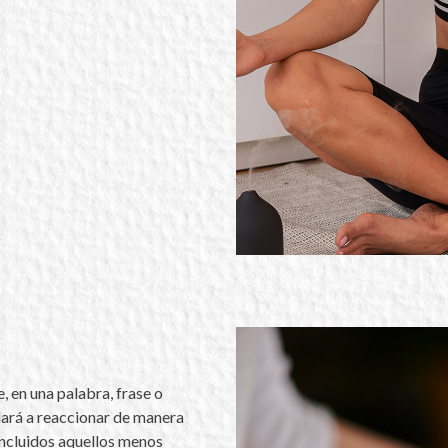
, en una palabra, frase o
dará a reaccionar de manera
ncluidos aquellos menos