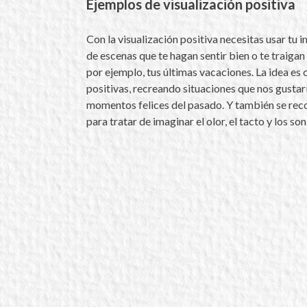
Ejemplos de visualización positiva
Con la visualización positiva necesitas usar tu 
de escenas que te hagan sentir bien o te traiga
por ejemplo, tus últimas vacaciones. La idea es
positivas, recreando situaciones que nos gustar
momentos felices del pasado. Y también se reco
para tratar de imaginar el olor, el tacto y los so