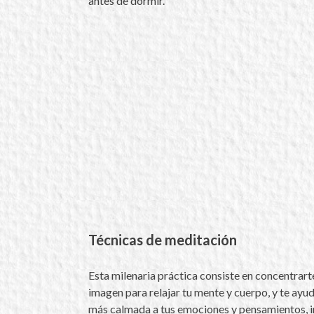
antes de dormir.
Técnicas de meditación
Esta milenaria práctica consiste en concentrarte
imagen para relajar tu mente y cuerpo, y te ayu
más calmada a tus emociones y pensamientos, i