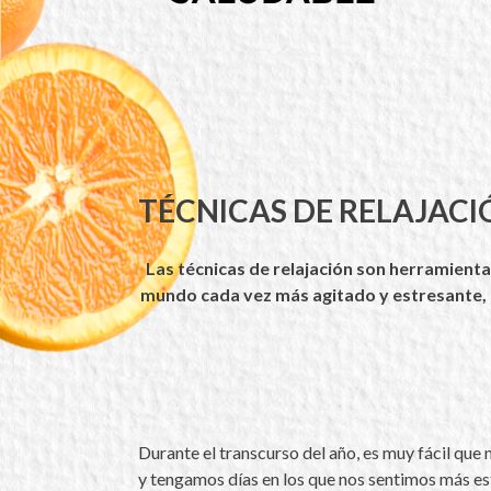
TÉCNICAS DE RELAJACI
Las técnicas de relajación son herramienta
mundo cada vez más agitado y estresante, e
Durante el transcurso del año, es muy fácil que 
y tengamos días en los que nos sentimos más e