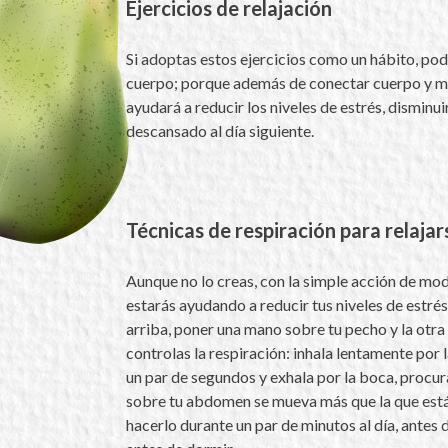
Ejercicios de relajación
Si adoptas estos ejercicios como un hábito, podr
cuerpo; porque además de conectar cuerpo y me
ayudará a reducir los niveles de estrés, disminui
descansado al día siguiente.
Técnicas de respiración para relajar
Aunque no lo creas, con la simple acción de modi
estarás ayudando a reducir tus niveles de estré
arriba, poner una mano sobre tu pecho y la otr
controlas la respiración: inhala lentamente por la
un par de segundos y exhala por la boca, procu
sobre tu abdomen se mueva más que la que está
hacerlo durante un par de minutos al día, antes 