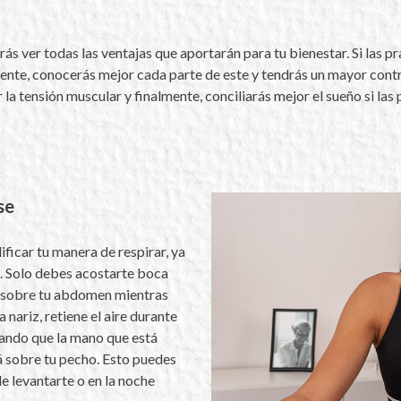
ás ver todas las ventajas que aportarán para tu bienestar. Si las pr
nte, conocerás mejor cada parte de este y tendrás un mayor contr
r la tensión muscular y finalmente, conciliarás mejor el sueño si las
se
ficar tu manera de respirar, ya
s. Solo debes acostarte boca
a sobre tu abdomen mientras
 nariz, retiene el aire durante
rando que la mano que está
 sobre tu pecho. Esto puedes
de levantarte o en la noche