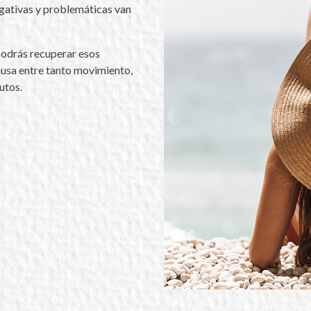
egativas y problemáticas van
 podrás recuperar esos
usa entre tanto movimiento,
utos.