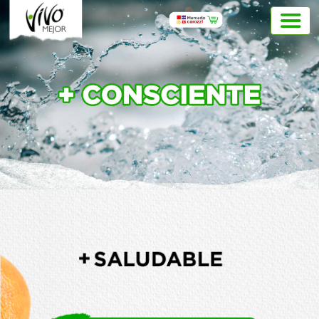
Previous
Next