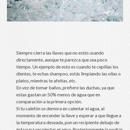
Siempre cierra las llaves que no estés usando
directamente, aunque te parezca que sea poco
tiempo. Un ejemplo de esto es cuando te cepillas los
dientes, te echas shampoo, estás limpiando las ollas o
platos, mientras te afeitas, etc.
En vez de tomar baños, prefiere las duchas, ya que
estas gastan un 50% menos de agua que en
comparación a la primera opción.
Si tu calefón se demora en calentar el agua, al
momento de encender la llave y esperar a que llegue a
la temperatura deseada, pon un recipiente debajo de
ésta para recolectar el agua. Posteriormente la podrás