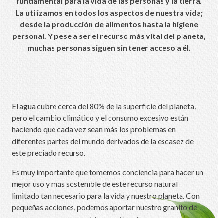
fundamental para la vida de las personas y la tierra.
La utilizamos en todos los aspectos de nuestra vida;
desde la producción de alimentos hasta la higiene
personal. Y pese a ser el recurso más vital del planeta,
muchas personas siguen sin tener acceso a él.
El agua cubre cerca del 80% de la superficie del planeta,
pero el cambio climático y el consumo excesivo están
haciendo que cada vez sean más los problemas en
diferentes partes del mundo derivados de la escasez de
este preciado recurso.
Es muy importante que tomemos conciencia para hacer un
mejor uso y más sostenible de este recurso natural
limitado tan necesario para la vida y nuestro planeta. Con
pequeñas acciones, podemos aportar nuestro granito de