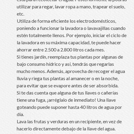
utilizar para regar, lavar ropa a mano, trapear el suelo,
etc.
Utiliza de forma eficiente los electrodomésticos,
poniendo a funcionar la lavadora o lavavajillas cuando
estén totalmente llenos. Por ejemplo, iniciar el ciclo de
la lavadora en su máxima capacidad, te puede hacer
ahorrar entre 2.500 a 2.800 litros cada mes.
Si tienes jardín, reemplaza tus plantas por algunas de
bajo consumo hídrico y así, tendrás que regarlas
mucho menos. Además, aprovecha de recoger el agua
lluvia y riega tus plantas al amanecer o en la noche,
para evitar que se evapore antes de ser absorbida.
Si te das cuenta que alguna de tus llaves o cañerías
tiene una fuga, ¡arréglalo de inmediato! Una llave
goteando puede suponer hasta 40 litros de agua por
día.
Lava las frutas y verduras en un recipiente, en vez de
hacerlo directamente debajo de la llave del agua.