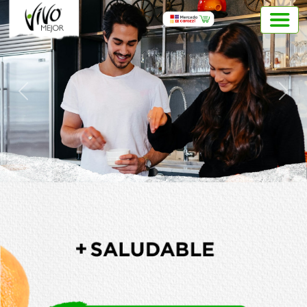
Previous
Next