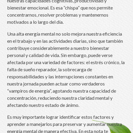
nuestras capacidades cognitivas, productividad y
bienestar emocional. Es esa “chispa” que nos permite
concentrarnos, resolver problemas y mantenernos
motivados a lo largo del día.
Una alta energía mental no solo mejora nuestra eficiencia
en el trabajo y en las actividades diarias, sino que también
contribuye considerablemente a nuestro bienestar
personal y calidad de vida. Sin embargo, puede verse
afectada por una variedad de factores: el estrés crónico, la
falta de sueño reparador, la sobrecarga de
responsabilidades y las interrupciones constantes en
nuestra jornada pueden actuar como verdaderos
“vampiros de energía”, agotando nuestra capacidad de
concentración, reduciendo nuestra claridad mental y
afectando nuestro estado de ánimo.
Es muy importante lograr identificar estos factores y
aprender a manejarlos para preservar y aumentar nuestra
energía mental de manera efectiva. En esta nota te