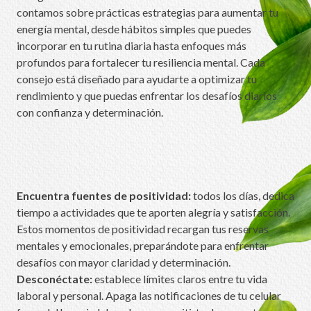
contamos sobre prácticas estrategias para aumentar tu
energía mental, desde hábitos simples que puedes
incorporar en tu rutina diaria hasta enfoques más
profundos para fortalecer tu resiliencia mental. Cada
consejo está diseñado para ayudarte a optimizar tu
rendimiento y que puedas enfrentar los desafíos diarios
con confianza y determinación.
Encuentra fuentes de positividad:
todos los días, dedica
tiempo a actividades que te aporten alegría y satisfacción.
Estos momentos de positividad recargan tus reservas
mentales y emocionales, preparándote para enfrentar
desafíos con mayor claridad y determinación.
Desconéctate:
establece límites claros entre tu vida
laboral y personal. Apaga las notificaciones de tu celular