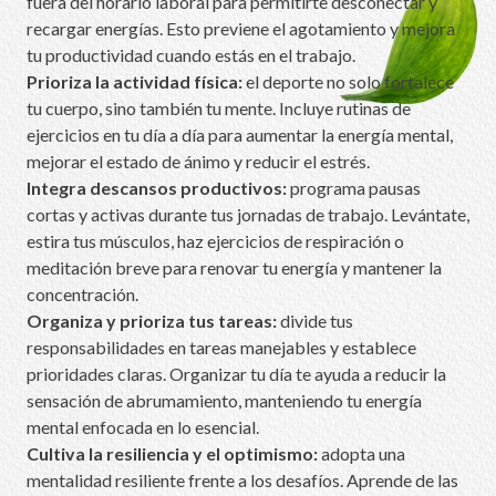
fuera del horario laboral para permitirte desconectar y
recargar energías. Esto previene el agotamiento y mejora
tu productividad cuando estás en el trabajo.
Prioriza la actividad física:
el deporte no solo fortalece
tu cuerpo, sino también tu mente. Incluye rutinas de
ejercicios en tu día a día para aumentar la energía mental,
mejorar el estado de ánimo y reducir el estrés.
Integra descansos productivos:
programa pausas
cortas y activas durante tus jornadas de trabajo. Levántate,
estira tus músculos, haz ejercicios de respiración o
meditación breve para renovar tu energía y mantener la
concentración.
Organiza y prioriza tus tareas:
divide tus
responsabilidades en tareas manejables y establece
prioridades claras. Organizar tu día te ayuda a reducir la
sensación de abrumamiento, manteniendo tu energía
mental enfocada en lo esencial.
Cultiva la resiliencia y el optimismo:
adopta una
mentalidad resiliente frente a los desafíos. Aprende de las