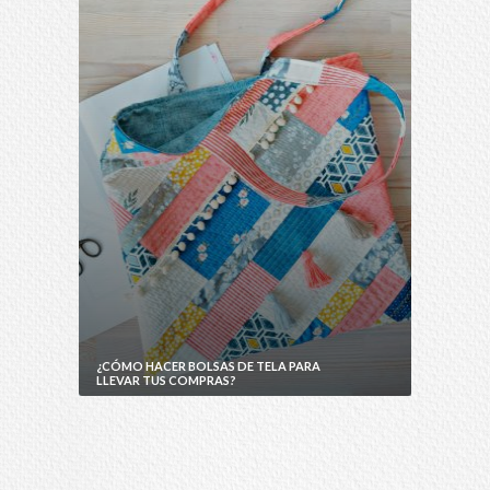
¿CÓMO HACER BOLSAS DE TELA PARA
LLEVAR TUS COMPRAS?