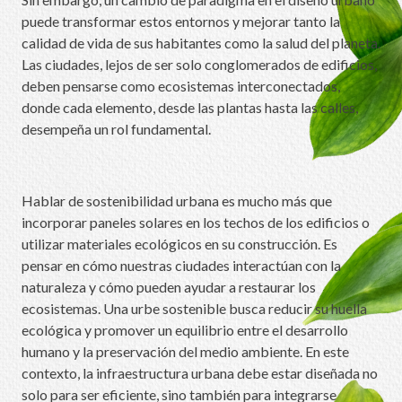
puede transformar estos entornos y mejorar tanto la
calidad de vida de sus habitantes como la salud del planeta.
Las ciudades, lejos de ser solo conglomerados de edificios,
deben pensarse como ecosistemas interconectados,
donde cada elemento, desde las plantas hasta las calles,
desempeña un rol fundamental.
Hablar de sostenibilidad urbana es mucho más que
incorporar paneles solares en los techos de los edificios o
utilizar materiales ecológicos en su construcción. Es
pensar en cómo nuestras ciudades interactúan con la
naturaleza y cómo pueden ayudar a restaurar los
ecosistemas. Una urbe sostenible busca reducir su huella
ecológica y promover un equilibrio entre el desarrollo
humano y la preservación del medio ambiente. En este
contexto, la infraestructura urbana debe estar diseñada no
solo para ser eficiente, sino también para integrarse