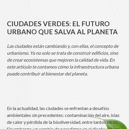
CIUDADES VERDES: EL FUTURO
URBANO QUE SALVA AL PLANETA
Las ciudades están cambiando y, con ellas, el concepto de
urbanismo. Ya no solo se trata de construir edificios, sino
de crear ecosistemas que mejoren la calidad de vida. En
este artículo te contamos cómo la infraestructura urbana
puede contribuir al bienestar del planeta.
En la actualidad, las ciudades se enfrentan a desafíos
ambientales sin precedentes: contaminación del aire, islas
de calor y pérdida de la biodiversidad, entre tantos otros.
Sin embargo, un cambio de paradigma en el diseño urbano