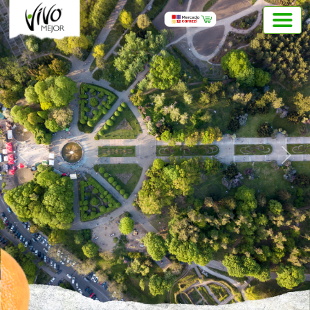
Previous
Next