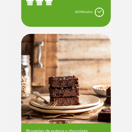
60 Minutos
Brownies de quínoa y chocolate