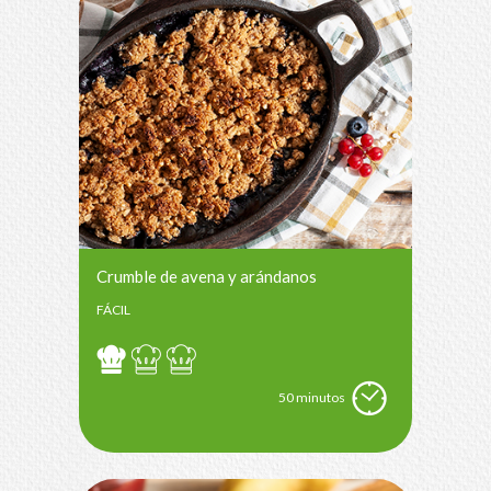
Crumble de avena y arándanos
FÁCIL
50 minutos