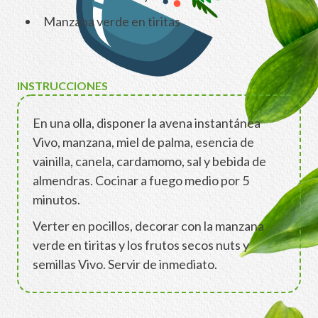
Manzana verde en tiritas
INSTRUCCIONES
En una olla, disponer la avena instantánea
Vivo, manzana, miel de palma, esencia de
vainilla, canela, cardamomo, sal y bebida de
almendras. Cocinar a fuego medio por 5
minutos.
Verter en pocillos, decorar con la manzana
verde en tiritas y los frutos secos nuts y
semillas Vivo. Servir de inmediato.