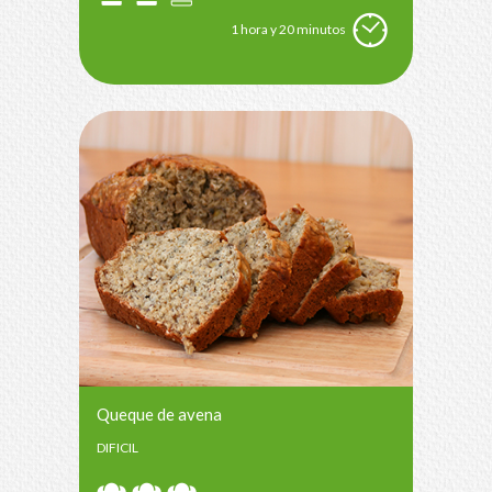
1 hora y 20 minutos
Queque de avena
DIFICIL