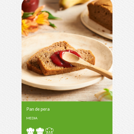
Pan de pera
MEDIA