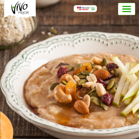
Previous
Next