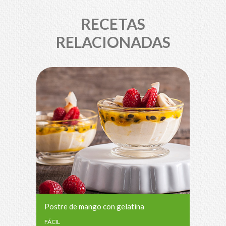
RECETAS
RELACIONADAS
Postre de mango con gelatina
FÁCIL