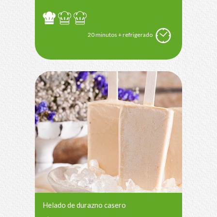
20 minutos + refrigerado
Helado de durazno casero