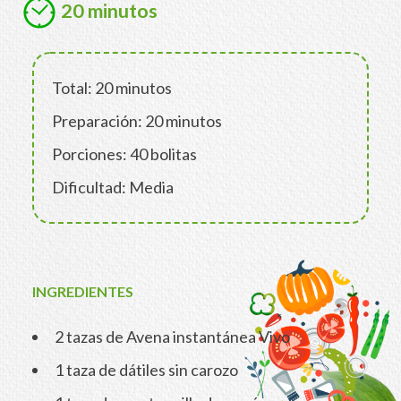
20 minutos
Total: 20 minutos
Preparación: 20 minutos
Porciones: 40 bolitas
Dificultad: Media
INGREDIENTES
2 tazas de Avena instantánea Vivo
1 taza de dátiles sin carozo