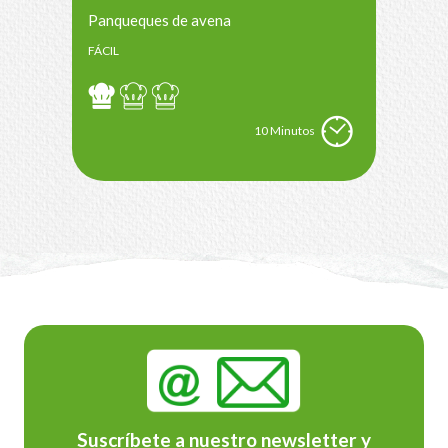
Panqueques de avena
FÁCIL
10 Minutos
Suscríbete a nuestro newsletter y