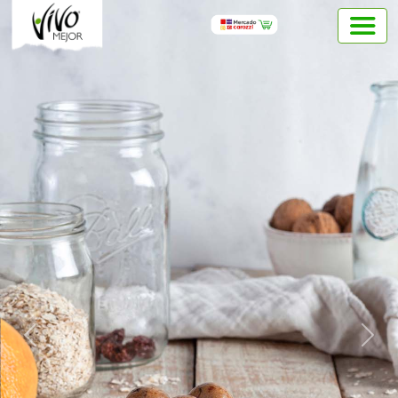
Previous
Next