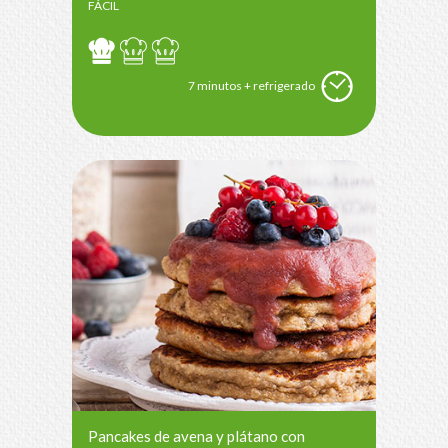
FÁCIL
7 minutos + refrigerado
Pancakes de avena y plátano con