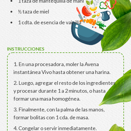
1 taza de mantequilla de maní
½ taza de miel
1 cdta. de esencia de vainilla
INSTRUCCIONES
1. En una procesadora, moler la Avena
instantánea Vivo hasta obtener una harina.
2. Luego, agregar el resto de los ingredientes
y procesar durante 1 a 2 minutos, o hasta
formar una masa homogénea.
3. Finalmente, con la palma de las manos,
formar bolitas con 1 cda. de masa.
4. Congelar o servir inmediatamente.