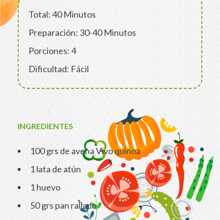
Total: 40 Minutos
Preparación: 30-40 Minutos
Porciones: 4
Dificultad: Fácil
INGREDIENTES
100 grs de avena Vivo quinoa
1 lata de atún
1 huevo
50 grs pan rallado