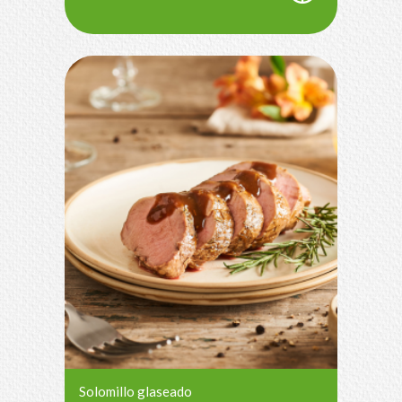
Solomillo glaseado