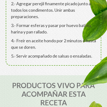
2.- Agregar perejil finamente picado junto a
todos los condimentos. Unir ambas
preparaciones.
3.- Formar esferas y pasar por huevo batido,
harina y pan rallado.
4.- Freír en aceite hondo por 2 minutos o hasta
que se doren.
5.- Servir acompañado de salsas o ensaladas.
PRODUCTOS VIVO PARA
ACOMPAÑAR ESTA
RECETA