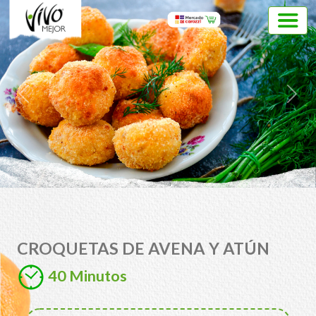
Previous
Next
CROQUETAS DE AVENA Y ATÚN
40 Minutos