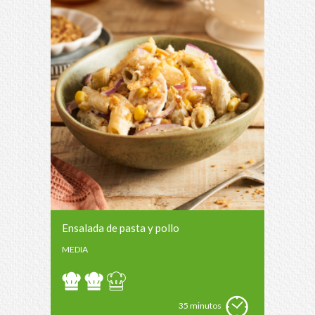
Ensalada de pasta y pollo
MEDIA
35 minutos