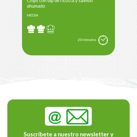
Chips con dip de ricotta y salmón
ahumado
MEDIA
20 minutos
Suscríbete a nuestro newsletter y