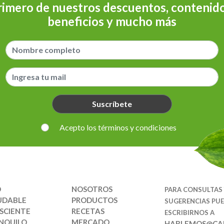
rimero de nuestros descuentos, contenido
beneficios y mucho más
Suscríbete
Acepto los términos y condiciones
O
NOSOTROS
PARA CONSULTAS
UDABLE
PRODUCTOS
SUGERENCIAS PU
SCIENTE
RECETAS
ESCRIBIRNOS A
NQUILO
MERCADO
HABLEMOS@CAR