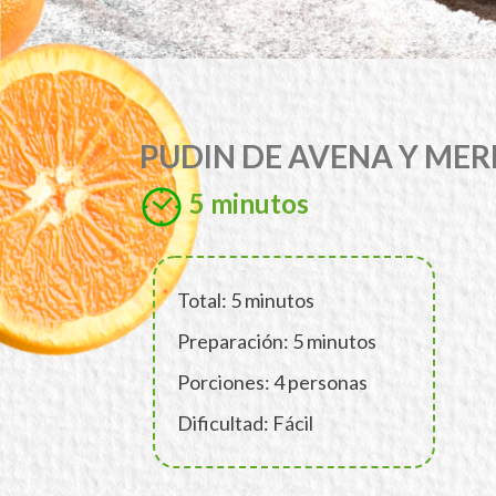
PUDIN DE AVENA Y ME
5 minutos
Total: 5 minutos
Preparación: 5 minutos
Porciones: 4 personas
Dificultad: Fácil