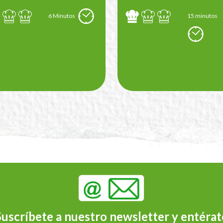
6 Minutos
15 minutos
Suscríbete a nuestro newsletter y entérat