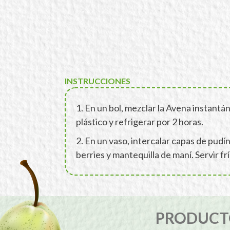
INSTRUCCIONES
1. En un bol, mezclar la Avena instantá
plástico y refrigerar por 2 horas.
2. En un vaso, intercalar capas de pud
berries y mantequilla de maní. Servir frí
PRODUCTO