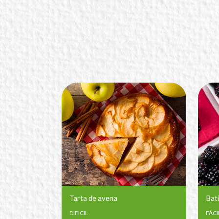
Tarta de avena
Bat
DIFICIL
FÁCI