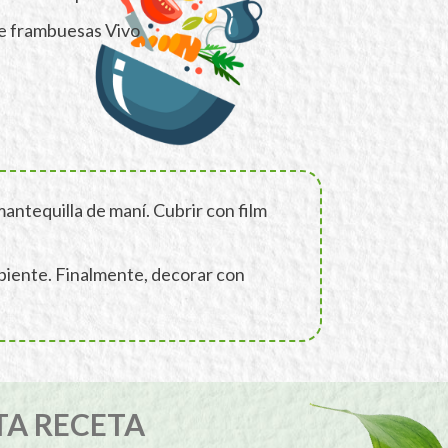
e frambuesas Vivo
mantequilla de maní. Cubrir con film
ipiente. Finalmente, decorar con
TA RECETA