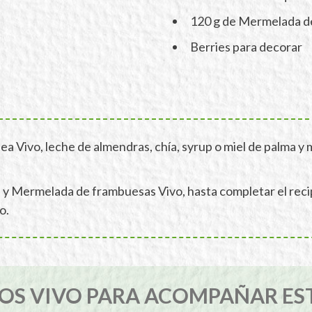
120 g de Mermelada d
Berries para decorar
nea Vivo, leche de almendras, chía, syrup o miel de palma y 
ín y Mermelada de frambuesas Vivo, hasta completar el rec
o.
S VIVO PARA ACOMPAÑAR ES