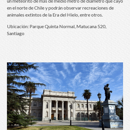
un meteorito de más de medio metro de diámetro que cayó
en el norte de Chile y podrán observar recreaciones de
animales extintos de la Era del Hielo, entre otros.
Ubicación: Parque Quinta Normal, Matucana 520,
Santiago