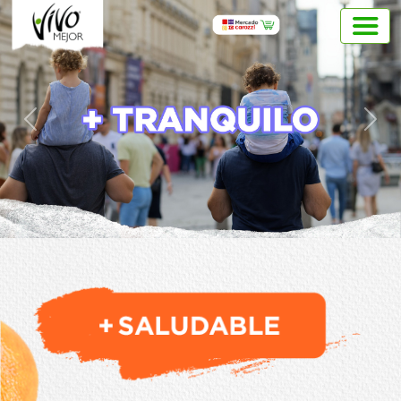
Previous
Next