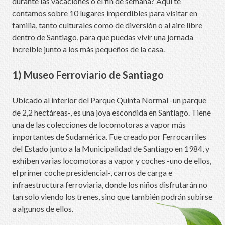
durante las vacaciones o el fin de semana? Aquí te
contamos sobre 10 lugares imperdibles para visitar en
familia, tanto culturales como de diversión o al aire libre
dentro de Santiago, para que puedas vivir una jornada
increíble junto a los más pequeños de la casa.
1) Museo Ferroviario de Santiago
Ubicado al interior del Parque Quinta Normal -un parque
de 2,2 hectáreas-, es una joya escondida en Santiago. Tiene
una de las colecciones de locomotoras a vapor más
importantes de Sudamérica. Fue creado por Ferrocarriles
del Estado junto a la Municipalidad de Santiago en 1984, y
exhiben varias locomotoras a vapor y coches -uno de ellos,
el primer coche presidencial-, carros de carga e
infraestructura ferroviaria, donde los niños disfrutarán no
tan solo viendo los trenes, sino que también podrán subirse
a algunos de ellos.