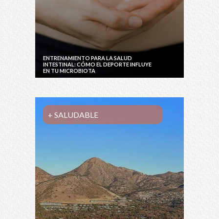
ENTRENAMIENTO PARA LA SALUD
INTESTINAL: CÓMO EL DEPORTE INFLUYE
EN TU MICROBIOTA
+ SALUDABLE