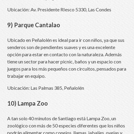
Ubicación: Av. Presidente RIesco 5330, Las Condes
9) Parque Cantalao
Ubicado en Peñalolén es ideal para ir con niños, ya que sus
senderos son de pendientes suaves y es una excelente
opción para estar en contacto con la naturaleza. Además
tiene un sector para hacer picnic, baños y un espacio con
juegos para los más pequeños con circuitos, pensados para
trabajar en equipo.
Ubicación: Las Palmas 385, Peñalolén
10) Lampa Zoo
A tan solo 40 minutos de Santiago está Lampa Zoo, un
zoológico con más de 50 especies diferentes que los niños
podrán alimentar como conejos, llamas, jabalíes, ovejas y