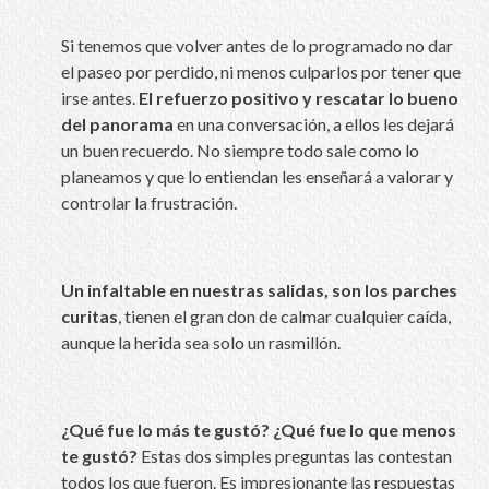
Si tenemos que volver antes de lo programado no dar
el paseo por perdido, ni menos culparlos por tener que
irse antes.
El refuerzo positivo y rescatar lo bueno
del panorama
en una conversación, a ellos les dejará
un buen recuerdo. No siempre todo sale como lo
planeamos y que lo entiendan les enseñará a valorar y
controlar la frustración.
Un infaltable en nuestras salidas, son los
parches
curitas
, tienen el gran don de calmar cualquier caída,
aunque la herida sea solo un rasmillón.
¿Qué fue lo más te gustó? ¿Qué fue lo que menos
te gustó?
Estas dos simples preguntas las contestan
todos los que fueron. Es impresionante las respuestas