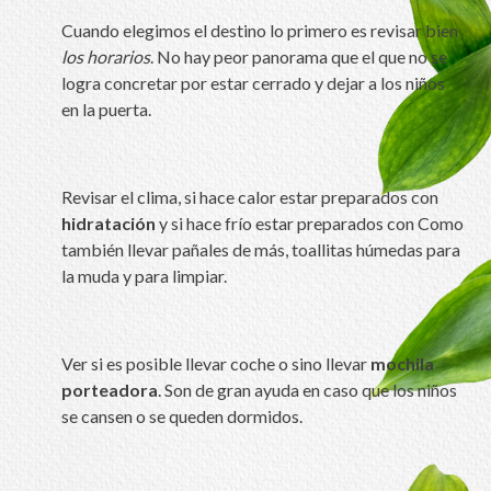
Cuando elegimos el destino lo primero es revisar bien
los horarios
. No hay peor panorama que el que no se
logra concretar por estar cerrado y dejar a los niños
en la puerta.
Revisar el clima, si hace calor estar preparados con
hidratación
y si hace frío estar preparados con Como
también llevar pañales de más, toallitas húmedas para
la muda y para limpiar.
Ver si es posible llevar coche o sino llevar
mochila
porteadora
. Son de gran ayuda en caso que los niños
se cansen o se queden dormidos.