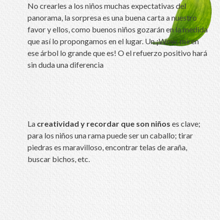
No crearles a los niños muchas expectativas del
panorama, la sorpresa es una buena carta a nuestro
favor y ellos, como buenos niños gozarán en la medida
que así lo propongamos en el lugar. Un ¡Wow, miren
ese árbol lo grande que es! O el refuerzo positivo hará
sin duda una diferencia
La
creatividad y recordar que son niños
es clave;
para los niños una rama puede ser un caballo; tirar
piedras es maravilloso, encontrar telas de araña,
buscar bichos, etc.