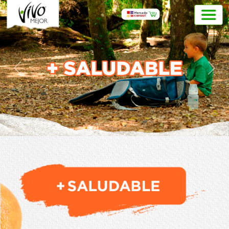
Previous
Next