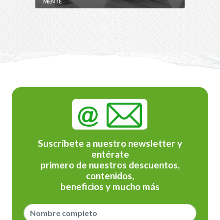
MENTE
Suscríbete a nuestro newsletter y
entérate
primero de nuestros descuentos,
contenidos,
beneficios y mucho más