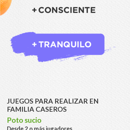
JUEGOS PARA REALIZAR EN
FAMILIA CASEROS
Poto sucio
Desde 2 o más jugadores.