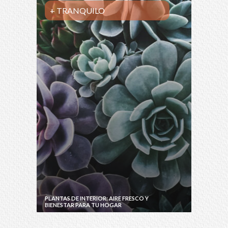
+ TRANQUILO
PLANTAS DE INTERIOR: AIRE FRESCO Y
BIENESTAR PARA TU HOGAR