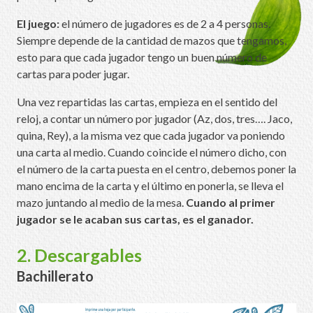
El juego:
el número de jugadores es de 2 a 4 personas.
Siempre depende de la cantidad de mazos que tengamos,
esto para que cada jugador tengo un buen número de
cartas para poder jugar.
Una vez repartidas las cartas, empieza en el sentido del
reloj, a contar un número por jugador (Az, dos, tres…. Jaco,
quina, Rey), a la misma vez que cada jugador va poniendo
una carta al medio. Cuando coincide el número dicho, con
el número de la carta puesta en el centro, debemos poner la
mano encima de la carta y el último en ponerla, se lleva el
mazo juntando al medio de la mesa.
Cuando al primer
jugador se le acaban sus cartas, es el ganador.
2. Descargables
Bachillerato