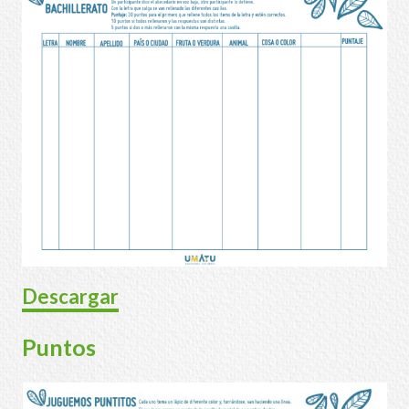
Descargar
Puntos