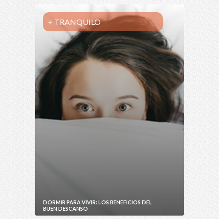
+ TRANQUILO
DORMIR PARA VIVIR: LOS BENEFICIOS DEL
BUEN DESCANSO