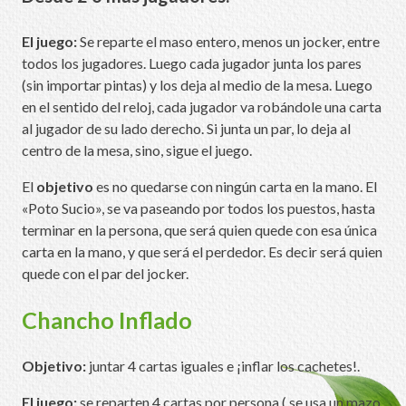
El juego:
Se reparte el maso entero, menos un jocker, entre
todos los jugadores. Luego cada jugador junta los pares
(sin importar pintas) y los deja al medio de la mesa. Luego
en el sentido del reloj, cada jugador va robándole una carta
al jugador de su lado derecho. Si junta un par, lo deja al
centro de la mesa, sino, sigue el juego.
El
objetivo
es no quedarse con ningún carta en la mano. El
«Poto Sucio», se va paseando por todos los puestos, hasta
terminar en la persona, que será quien quede con esa única
carta en la mano, y que será el perdedor. Es decir será quien
quede con el par del jocker.
Chancho Inflado
Objetivo:
juntar 4 cartas iguales e ¡inflar los cachetes!.
El juego:
se reparten 4 cartas por persona ( se usa un mazo