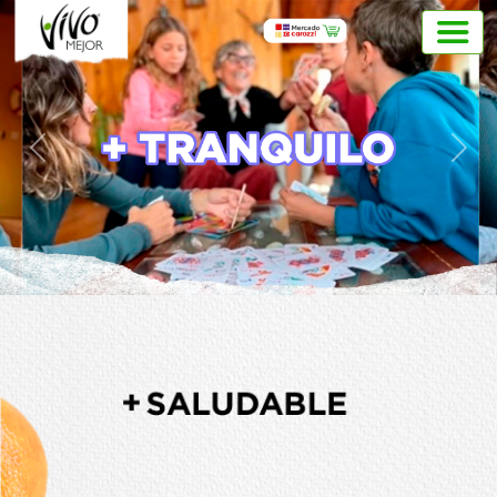
Previous
Next