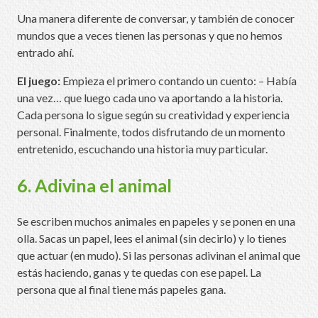
Una manera diferente de conversar, y también de conocer
mundos que a veces tienen las personas y que no hemos
entrado ahí.
El juego:
Empieza el primero contando un cuento: – Había
una vez… que luego cada uno va aportando a la historia.
Cada persona lo sigue según su creatividad y experiencia
personal. Finalmente, todos disfrutando de un momento
entretenido, escuchando una historia muy particular.
6. Adivina el animal
Se escriben muchos animales en papeles y se ponen en una
olla. Sacas un papel, lees el animal (sin decirlo) y lo tienes
que actuar (en mudo). Si las personas adivinan el animal que
estás haciendo, ganas y te quedas con ese papel. La
persona que al final tiene más papeles gana.