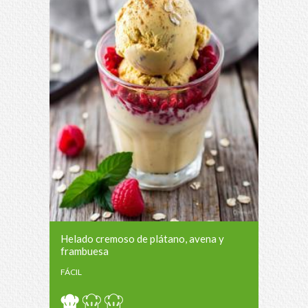
Helado cremoso de plátano, avena y
frambuesa
FÁCIL