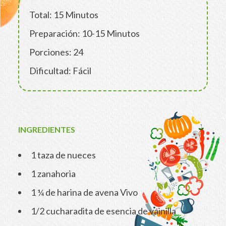
Total: 15 Minutos
Preparación: 10-15 Minutos
Porciones: 24
Dificultad: Fácil
INGREDIENTES
1 taza de nueces
1 zanahoria
1 ¼ de harina de avena Vivo
1/2 cucharadita de esencia de vainilla