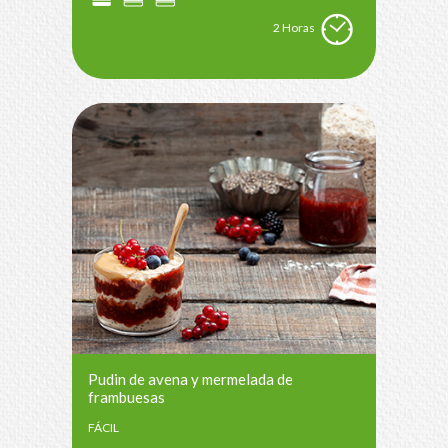
2 Horas
Pudin de avena y mermelada de
frambuesas
FÁCIL