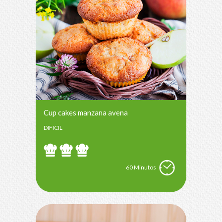
Cup cakes manzana avena
DIFICIL
60 Minutos