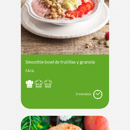
Smoothie bowl de frutillas y granola
FÁCIL
5 minutos