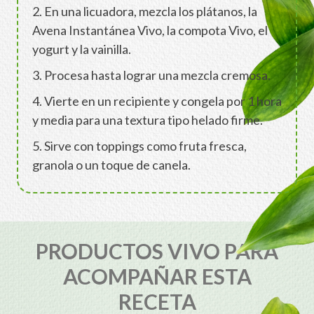
2. En una licuadora, mezcla los plátanos, la
Avena Instantánea Vivo, la compota Vivo, el
yogurt y la vainilla.
3. Procesa hasta lograr una mezcla cremosa.
4. Vierte en un recipiente y congela por 1 hora
y media para una textura tipo helado firme.
5. Sirve con toppings como fruta fresca,
granola o un toque de canela.
PRODUCTOS VIVO PARA
ACOMPAÑAR ESTA
RECETA