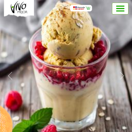
Previous
Next