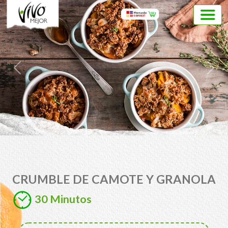
Previous
Next
CRUMBLE DE CAMOTE Y GRANOLA
30 Minutos