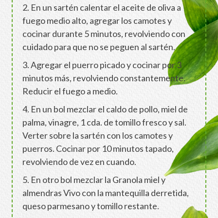
2. En un sartén calentar el aceite de oliva a
fuego medio alto, agregar los camotes y
cocinar durante 5 minutos, revolviendo con
cuidado para que no se peguen al sartén.
3. Agregar el puerro picado y cocinar por 3
minutos más, revolviendo constantemente.
Reducir el fuego a medio.
4. En un bol mezclar el caldo de pollo, miel de
palma, vinagre, 1 cda. de tomillo fresco y sal.
Verter sobre la sartén con los camotes y
puerros. Cocinar por 10 minutos tapado,
revolviendo de vez en cuando.
5. En otro bol mezclar la Granola miel y
almendras Vivo con la mantequilla derretida,
queso parmesano y tomillo restante.