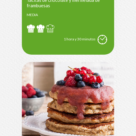
Tacitas de chocolate y mermelada de
frambuesas
MEDIA
1 hora y 30 minutos