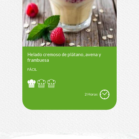
Helado cremoso de plátano, avena y
frambuesa
FÁCIL
2 Horas