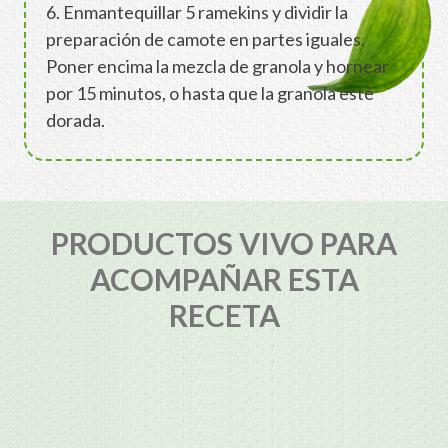
6. Enmantequillar 5 ramekins y dividir la
preparación de camote en partes iguales.
Poner encima la mezcla de granola y hornear
por 15 minutos, o hasta que la granola esté
dorada.
PRODUCTOS VIVO PARA
ACOMPAÑAR ESTA
RECETA