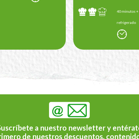
40 minutos +
refrigerado
Suscríbete a nuestro newsletter y entérat
rimero de nuestros descuentos, contenido