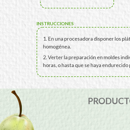
INSTRUCCIONES
1. En una procesadora disponer los plá
homogénea.
2. Verter la preparación en moldes indi
horas, o hasta que se haya endurecido
PRODUCTO