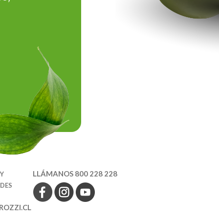
LLÁMANOS 800 228 228
 Y
EDES
OZZI.CL