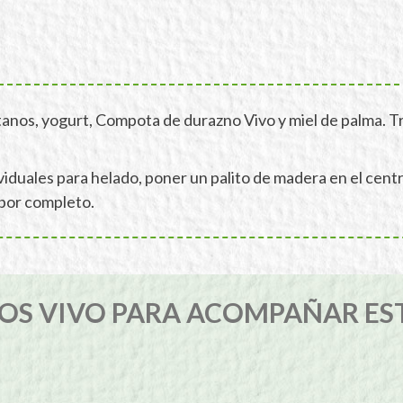
tanos, yogurt, Compota de durazno Vivo y miel de palma. T
viduales para helado, poner un palito de madera en el centr
 por completo.
S VIVO PARA ACOMPAÑAR ES