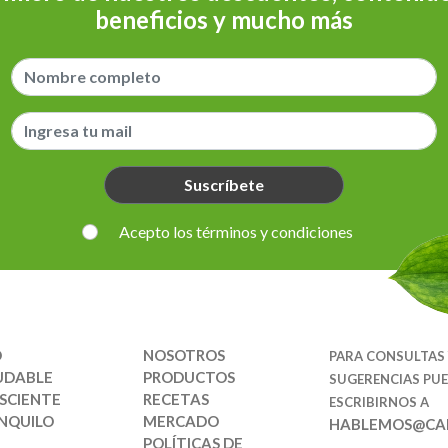
beneficios y mucho más
Suscríbete
Acepto los términos y condiciones
O
NOSOTROS
PARA CONSULTAS
UDABLE
PRODUCTOS
SUGERENCIAS PU
SCIENTE
RECETAS
ESCRIBIRNOS A
NQUILO
MERCADO
HABLEMOS@CAR
POLÍTICAS DE