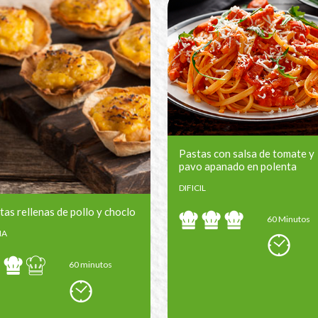
Pastas con salsa de tomate y
pavo apanado en polenta
DIFICIL
tas rellenas de pollo y choclo
60 Minutos
IA
60 minutos