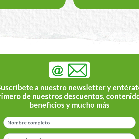
Suscríbete a nuestro newsletter y entérat
rimero de nuestros descuentos, contenido
beneficios y mucho más