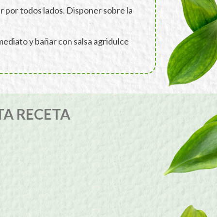
ir por todos lados. Disponer sobre la
nmediato y bañar con salsa agridulce
TA RECETA