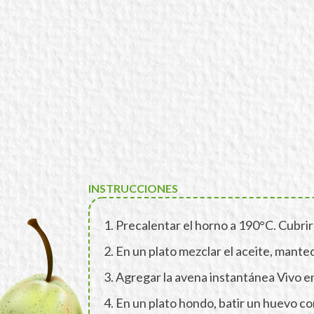
INSTRUCCIONES
1. Precalentar el horno a 190°C. Cubrir l
2. En un plato mezclar el aceite, mantequi
3. Agregar la avena instantánea Vivo e
4. En un plato hondo, batir un huevo c