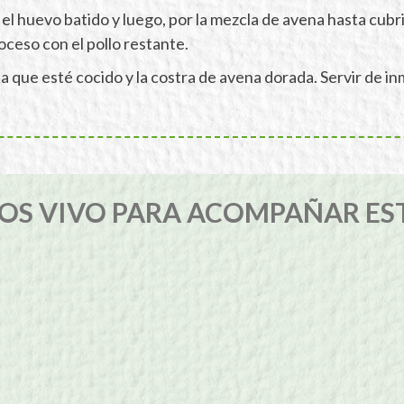
r el huevo batido y luego, por la mezcla de avena hasta cubr
oceso con el pollo restante.
ta que esté cocido y la costra de avena dorada. Servir de i
S VIVO PARA ACOMPAÑAR ES