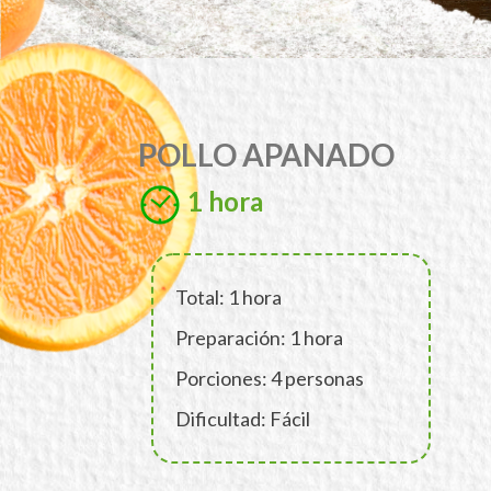
POLLO APANADO
1 hora
Total: 1 hora
Preparación: 1 hora
Porciones: 4 personas
Dificultad: Fácil