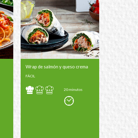
Wrap de salmón y queso crema
FÁCIL
20 minutos