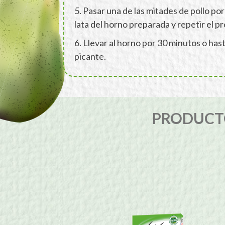
5. Pasar una de las mitades de pollo po
lata del horno preparada y repetir el pr
6. Llevar al horno por 30 minutos o has
picante.
PRODUCTO