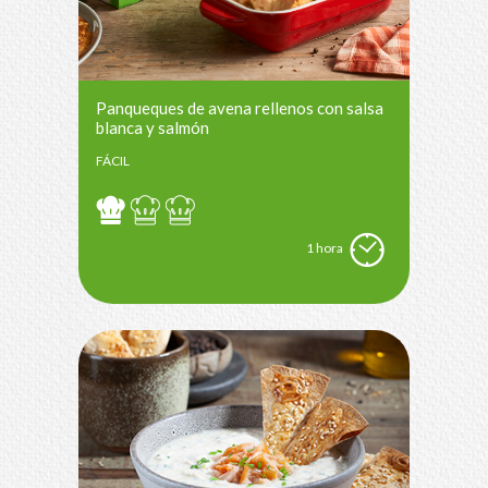
Panqueques de avena rellenos con salsa
blanca y salmón
FÁCIL
1 hora