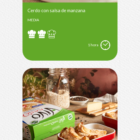
Cerdo con salsa de manzana
MEDIA
1 hora