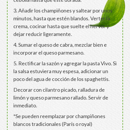
3. Añadir los champiñones y saltear por unos
minutos, hasta que estén blandos. Verter la
crema, cocinar hasta que suelte el hervor y
dejar reducir ligeramente.
4. Sumar el queso de cabra, mezclar bien e
incorporar el queso parmesano.
5. Rectificar la sazón y agregar la pasta Vivo. Si
la salsa estuviera muy espesa, adicionar un
poco del agua de cocción de los spaghettis.
Decorar con cilantro picado, ralladura de
limón y queso parmesano rallado. Servir de
inmediato.
*Se pueden reemplazar por champiñones
blancos tradicionales (París o royal)