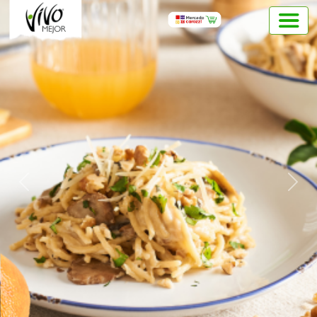
Previous
Next