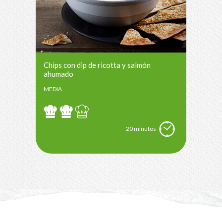
Chips con dip de ricotta y salmón
ahumado
MEDIA
20 minutos