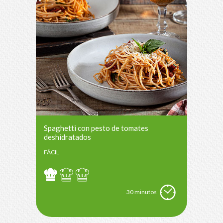
Spaghetti con pesto de tomates
deshidratados
FÁCIL
30 minutos