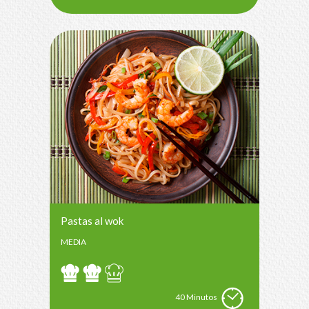
Pastas al wok
MEDIA
40 Minutos