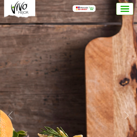
Previous
Next