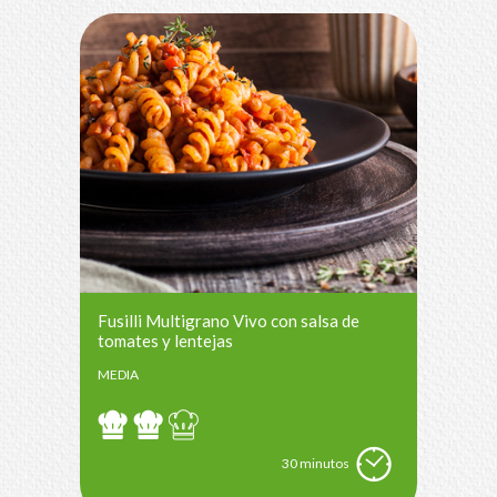
Fusilli Multigrano Vivo con salsa de
tomates y lentejas
MEDIA
30 minutos