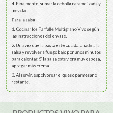
4. Finalmente, sumar la cebolla caramelizada y
mezclar.
Para la salsa
1. Cocinar los Farfalle Multigrano Vivo según
las instrucciones del envase.
2. Una vez que la pasta esté cocida, añadir a la
salsa y revolver a fuego bajo por unos minutos
para calentar. Si la salsa estuviera muy espesa,
agregar más crema.
3. Al servir, espolvorear el queso parmesano
restante.
PRODUCTOS VIVO PARA