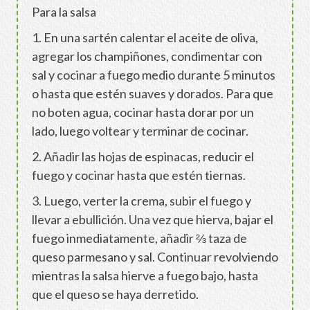
Para la salsa
1. En una sartén calentar el aceite de oliva,
agregar los champiñones, condimentar con
sal y cocinar a fuego medio durante 5 minutos
o hasta que estén suaves y dorados. Para que
no boten agua, cocinar hasta dorar por un
lado, luego voltear y terminar de cocinar.
2. Añadir las hojas de espinacas, reducir el
fuego y cocinar hasta que estén tiernas.
3. Luego, verter la crema, subir el fuego y
llevar a ebullición. Una vez que hierva, bajar el
fuego inmediatamente, añadir ⅔ taza de
queso parmesano y sal. Continuar revolviendo
mientras la salsa hierve a fuego bajo, hasta
que el queso se haya derretido.