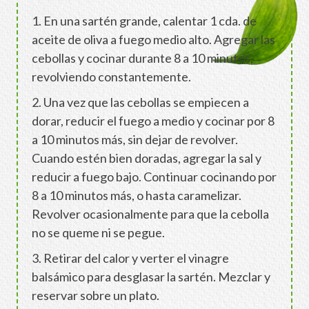
1. En una sartén grande, calentar 1 cda. de
aceite de oliva a fuego medio alto. Agregar las
cebollas y cocinar durante 8 a 10 minutos,
revolviendo constantemente.
2. Una vez que las cebollas se empiecen a
dorar, reducir el fuego a medio y cocinar por 8
a 10 minutos más, sin dejar de revolver.
Cuando estén bien doradas, agregar la sal y
reducir a fuego bajo. Continuar cocinando por
8 a 10 minutos más, o hasta caramelizar.
Revolver ocasionalmente para que la cebolla
no se queme ni se pegue.
3. Retirar del calor y verter el vinagre
balsámico para desglasar la sartén. Mezclar y
reservar sobre un plato.