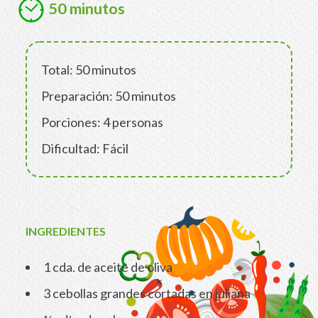
50 minutos
Total: 50 minutos
Preparación: 50 minutos
Porciones: 4 personas
Dificultad: Fácil
INGREDIENTES
1 cda. de aceite de oliva
3 cebollas grandes cortadas en juliana