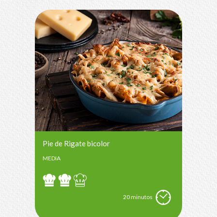
Pie de Rigate bicolor
MEDIA
20 minutos