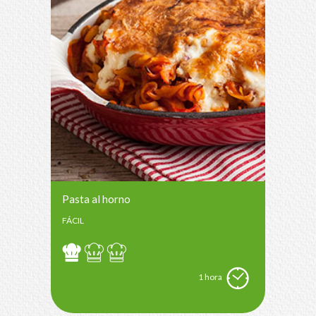
Pasta al horno
FÁCIL
1 hora