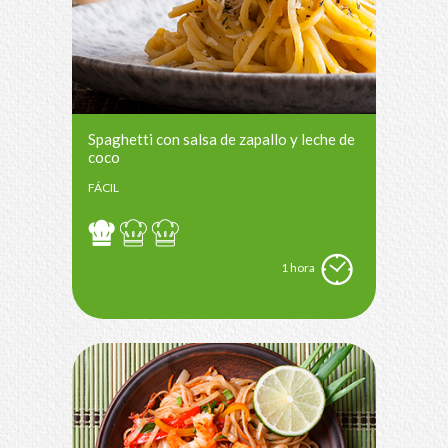
Spaghetti con salsa de zapallo y leche de
coco
FÁCIL
1 hora