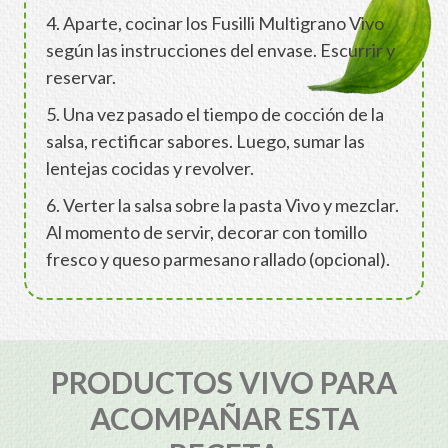
4. Aparte, cocinar los Fusilli Multigrano Vivo
según las instrucciones del envase. Escurrir y
reservar.
5. Una vez pasado el tiempo de cocción de la
salsa, rectificar sabores. Luego, sumar las
lentejas cocidas y revolver.
6. Verter la salsa sobre la pasta Vivo y mezclar.
Al momento de servir, decorar con tomillo
fresco y queso parmesano rallado (opcional).
PRODUCTOS VIVO PARA
ACOMPAÑAR ESTA