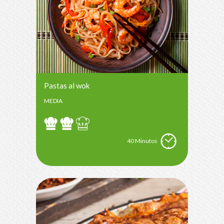
Pastas al wok
MEDIA
40 Minutos