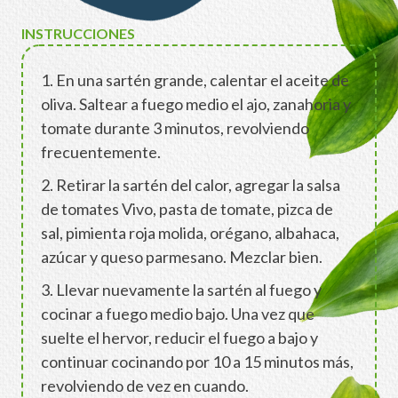
INSTRUCCIONES
1. En una sartén grande, calentar el aceite de
oliva. Saltear a fuego medio el ajo, zanahoria y
tomate durante 3 minutos, revolviendo
frecuentemente.
2. Retirar la sartén del calor, agregar la salsa
de tomates Vivo, pasta de tomate, pizca de
sal, pimienta roja molida, orégano, albahaca,
azúcar y queso parmesano. Mezclar bien.
3. Llevar nuevamente la sartén al fuego y
cocinar a fuego medio bajo. Una vez que
suelte el hervor, reducir el fuego a bajo y
continuar cocinando por 10 a 15 minutos más,
revolviendo de vez en cuando.